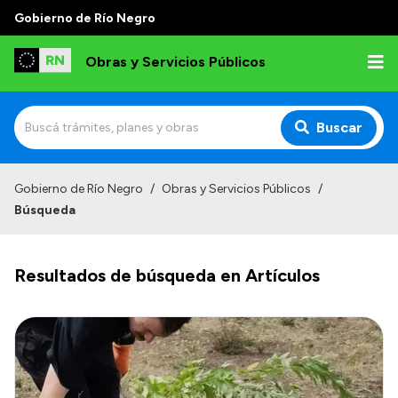
Gobierno de Río Negro
Obras y Servicios Públicos
Buscar
Inicio
Gobierno de Río Negro
/
Obras y Servicios Públicos
/
Búsqueda
Institucional
Funciones
Resultados de búsqueda en Artículos
Autoridades
Delegaciones
Normativa
Consejo de Obras Públicas