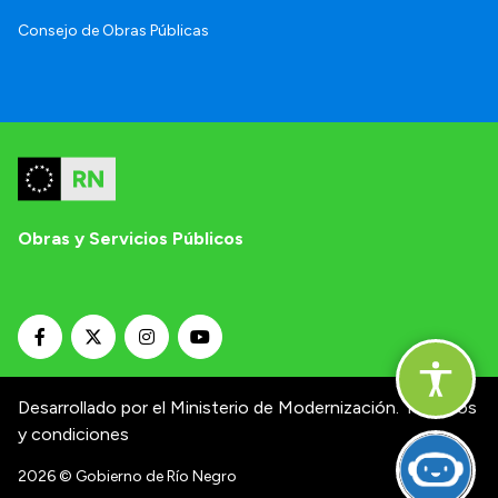
Consejo de Obras Públicas
Obras y Servicios Públicos
Desarrollado por el Ministerio de Modernización.
Términos
y condiciones
2026
© Gobierno de Río Negro