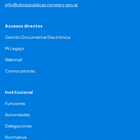
info@obraspublicas.rionegro.gov.ar
Accesos directos
Gestión Documental Electrónica
Mi Legajo
Webmail
Convocatorias
Institucional
Funciones
Autoridades
Delegaciones
Normativa