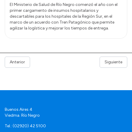
El Ministerio de Salud de Río Negro comenzó el año con el
primer cargamento de insumos hospitalarios y
descartables para los hospitales de la Región Sur, en el
marco de un acuerdo con Tren Patagónico que permite
agilizar la logística y mejorar los tiempos de entrega.
Anterior
Siguiente
Buenos Aires 4
Viedma. Río Negro
Tel.: (02920) 42 5100