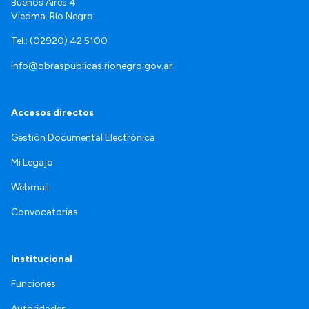
Buenos Aires 4
Viedma. Río Negro
Tel.: (02920) 42 5100
info@obraspublicas.rionegro.gov.ar
Accesos directos
Gestión Documental Electrónica
Mi Legajo
Webmail
Convocatorias
Institucional
Funciones
Autoridades