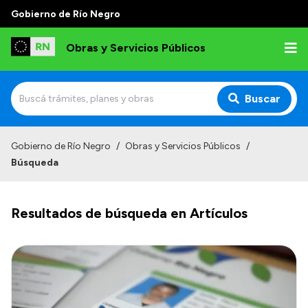
Gobierno de Río Negro
Obras y Servicios Públicos
Buscar
Inicio
Gobierno de Río Negro
/
Obras y Servicios Públicos
/
Búsqueda
Institucional
Funciones
Resultados de búsqueda en Artículos
Autoridades
Delegaciones
Normativa
Consejo de Obras Públicas