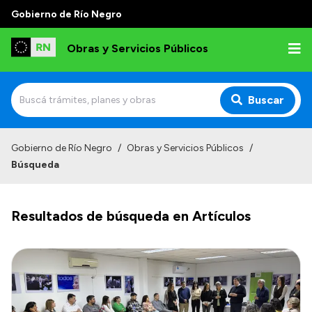
Gobierno de Río Negro
Obras y Servicios Públicos
Buscar
Inicio
Gobierno de Río Negro
/
Obras y Servicios Públicos
/
Búsqueda
Institucional
Funciones
Resultados de búsqueda en Artículos
Autoridades
Delegaciones
Normativa
Consejo de Obras Públicas