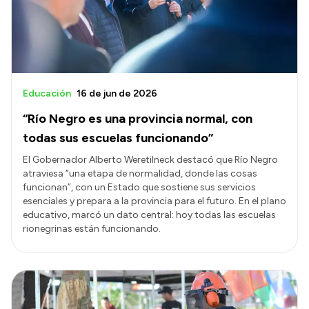
Educación
16 de jun de 2026
“Río Negro es una provincia normal, con
todas sus escuelas funcionando”
El Gobernador Alberto Weretilneck destacó que Río Negro
atraviesa “una etapa de normalidad, donde las cosas
funcionan”, con un Estado que sostiene sus servicios
esenciales y prepara a la provincia para el futuro. En el plano
educativo, marcó un dato central: hoy todas las escuelas
rionegrinas están funcionando.