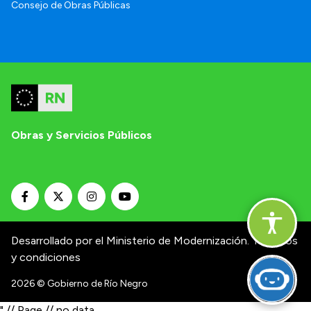
Consejo de Obras Públicas
Obras y Servicios Públicos
Desarrollado por el Ministerio de Modernización.
Términos
y condiciones
2026
© Gobierno de Río Negro
" // Page // no data