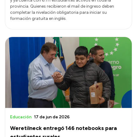
y ya cuenta con 6.111 estudiantes activos en toda la
provincia. Quienes recibieron el mail de ingreso deben
completar la nivelación obligatoria para iniciar su
formación gratuita en inglés.
Educación
17 de jun de 2026
Weretilneck entregó 146 notebooks para
estudiantes rurales