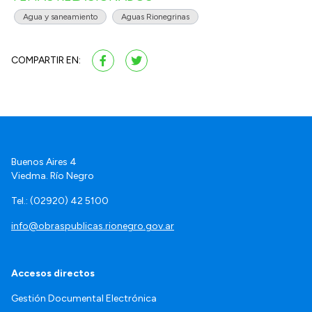
Agua y saneamiento
Aguas Rionegrinas
COMPARTIR EN:
Buenos Aires 4
Viedma. Río Negro
Tel.: (02920) 42 5100
info@obraspublicas.rionegro.gov.ar
Accesos directos
Gestión Documental Electrónica