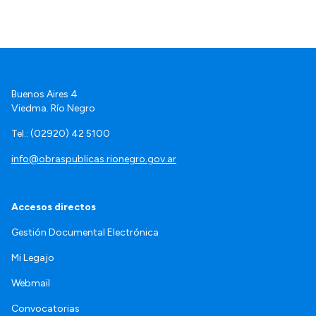
Buenos Aires 4
Viedma. Río Negro
Tel.: (02920) 42 5100
info@obraspublicas.rionegro.gov.ar
Accesos directos
Gestión Documental Electrónica
Mi Legajo
Webmail
Convocatorias