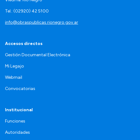
Tel.: (02920) 42 5100
info@obraspublicas.rionegro.gov.ar
Accesos directos
Gestión Documental Electrónica
Mi Legajo
Webmail
Convocatorias
Institucional
Funciones
Autoridades