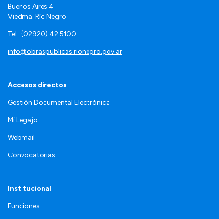
Buenos Aires 4
Viedma. Río Negro
Tel.: (02920) 42 5100
info@obraspublicas.rionegro.gov.ar
Accesos directos
Gestión Documental Electrónica
Mi Legajo
Webmail
Convocatorias
Institucional
Funciones