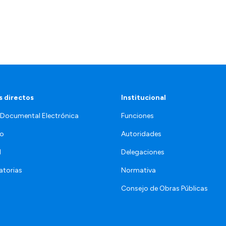
 directos
Institucional
 Documental Electrónica
Funciones
jo
Autoridades
l
Delegaciones
torias
Normativa
Consejo de Obras Públicas