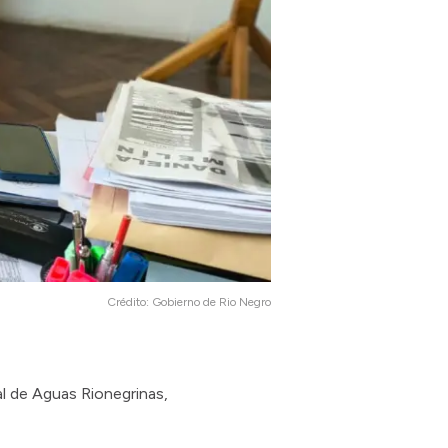
Crédito:
Gobierno de Rio Negro
al de Aguas Rionegrinas,