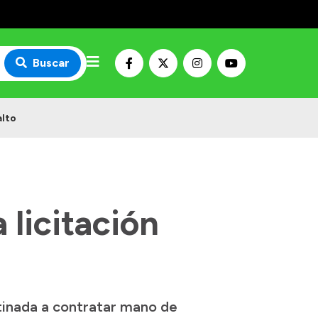
Buscar
alto
 licitación
stinada a contratar mano de