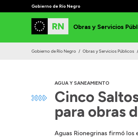
Gobierno de Río Negro
Obras y Servicios Públ
Gobierno de Río Negro
/
Obras y Servicios Públicos
AGUA Y SANEAMIENTO
Cinco Saltos
para obras d
Aguas Rionegrinas firmó los 