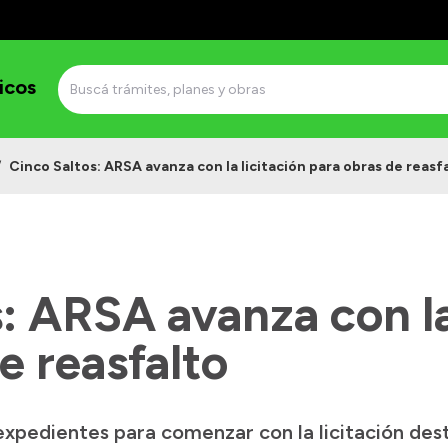
icos
/
Cinco Saltos: ARSA avanza con la licitación para obras de reasf
: ARSA avanza con la
e reasfalto
expedientes para comenzar con la licitación de