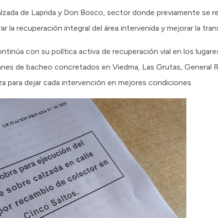
alzada de Laprida y Don Bosco, sector donde previamente se rea
r la recuperación integral del área intervenida y mejorar la trans
tinúa con su política activa de recuperación vial en los lugar
lanes de bacheo concretados en Viedma, Las Grutas, General R
za para dejar cada intervención en mejores condiciones.