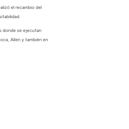
lizó el recambio del
itabilidad.
es donde se ejecutan
oca, Allen y también en