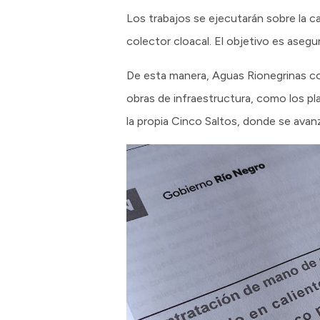
Los trabajos se ejecutarán sobre la c
colector cloacal. El objetivo es asegura
De esta manera, Aguas Rionegrinas con
obras de infraestructura, como los p
la propia Cinco Saltos, donde se avan