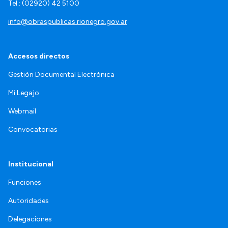
Tel.: (02920) 42 5100
info@obraspublicas.rionegro.gov.ar
Accesos directos
Gestión Documental Electrónica
Mi Legajo
Webmail
Convocatorias
Institucional
Funciones
Autoridades
Delegaciones