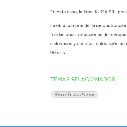
En esta caso, la firma KUMA SRL prese
La obra comprende, la reconstrucción 
fundaciones, refacciones de revoques,
cielorrasos y cenefas, colocación de c
90 días
TEMAS RELACIONADOS
Obras y Servicios Públicos