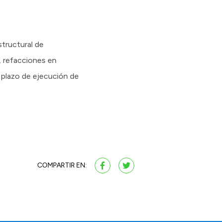
structural de
, refacciones en
n plazo de ejecución de
COMPARTIR EN: