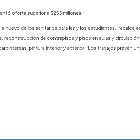
ntó oferta superior a $253 millones.
a nuevo de los sanitarios para las y los estudiantes, recalce e
 reconstrucción de contrapisos y pisos en aulas y circulación
arpintereas, pintura interior y exterior. Los trabajos prevèn u