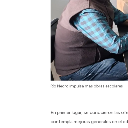
Río Negro impulsa más obras escolares
En priimer lugar, se conocieron las of
contempla mejoras generales en el edif