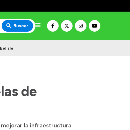
Buscar
Belisle
las de
mejorar la infraestructura