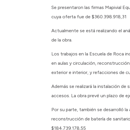
Se presentaron las firmas Mapivial 
cuya oferta fue de $360.398.918,31
Actualmente se está realizando el anál
de la obra.
Los trabajos en la Escuela de Roca in
en aulas y circulación, reconstrucción
exterior e interior, y refacciones de c
Además se realizará la instalación de 
accesos. La obra prevé un plazo de ej
Por su parte, también se desarrolló la 
reconstrucción de batería de sanitari
$184.739.178,55