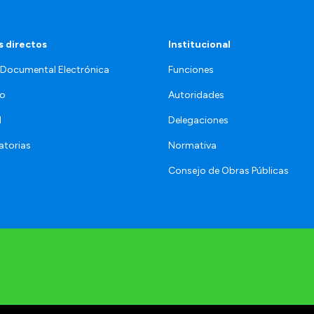
 directos
Institucional
 Documental Electrónica
Funciones
jo
Autoridades
l
Delegaciones
torias
Normativa
Consejo de Obras Públicas