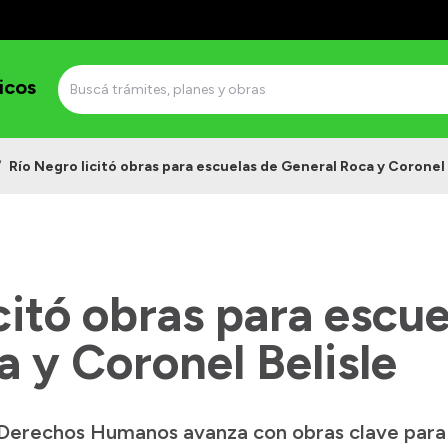
icos
/
Río Negro licitó obras para escuelas de General Roca y Coronel 
citó obras para escue
 y Coronel Belisle
 Derechos Humanos avanza con obras clave para 