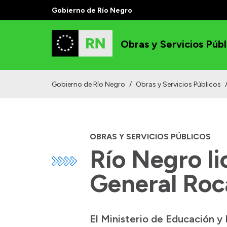
Gobierno de Río Negro
Obras y Servicios Públ
Gobierno de Río Negro
/
Obras y Servicios Públicos
OBRAS Y SERVICIOS PÚBLICOS
Río Negro li
General Roca
El Ministerio de Educación y