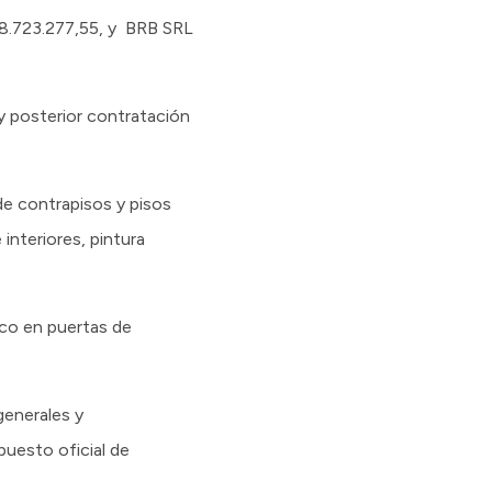
18.723.277,55, y BRB SRL
 y posterior contratación
de contrapisos y pisos
interiores, pintura
nico en puertas de
generales y
puesto oficial de