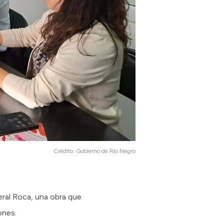
Crédito:
Gobierno de Río Negro
neral Roca, una obra que
ones.