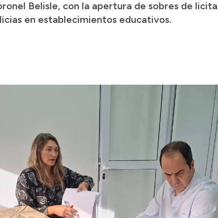
onel Belisle, con la apertura de sobres de licit
licias en establecimientos educativos.