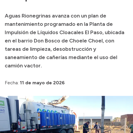
Aguas Rionegrinas avanza con un plan de
Transparencia
mantenimiento programado en la Planta de
Presupuesto
Impulsión de Líquidos Cloacales El Paso, ubicada
en el barrio Don Bosco de Choele Choel, con
Boletín Oficial
tareas de limpieza, desobstrucción y
Compras y licitaciones
saneamiento de cañerías mediante el uso del
Consulta de expedientes
camión vactor.
Consulta de pago a proveedores
Convocatorias
Fecha:
11 de mayo de 2026
Intranet
Login