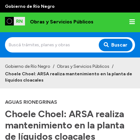
Gobierno de Río Negro
Obras y Servicios Públicos
Buscar
Inicio
Gobierno de Río Negro
/
Obras y Servicios Públicos
/
Choele Choel: ARSA realiza mantenimiento en la planta de
Institucional
líquidos cloacales
Funciones
AGUAS RIONEGRINAS
Autoridades
Choele Choel: ARSA realiza
Delegaciones
mantenimiento en la planta
Normativa
Consejo de Obras Públicas
de líquidos cloacales