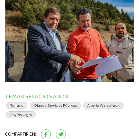
TEMAS RELACIONADOS
Turismo
Obras y Servicios Públicos
Alberto Weretilneck
SoyRioNegro
COMPARTIR EN: