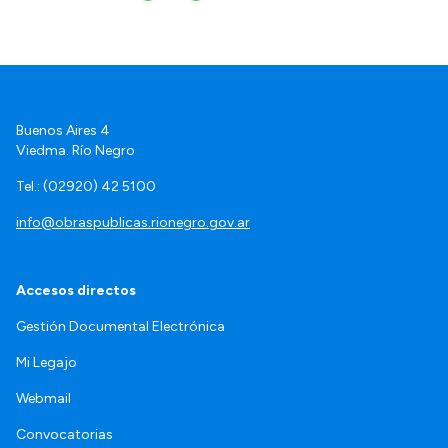
Buenos Aires 4
Viedma. Río Negro
Tel.: (02920) 42 5100
info@obraspublicas.rionegro.gov.ar
Accesos directos
Gestión Documental Electrónica
Mi Legajo
Webmail
Convocatorias