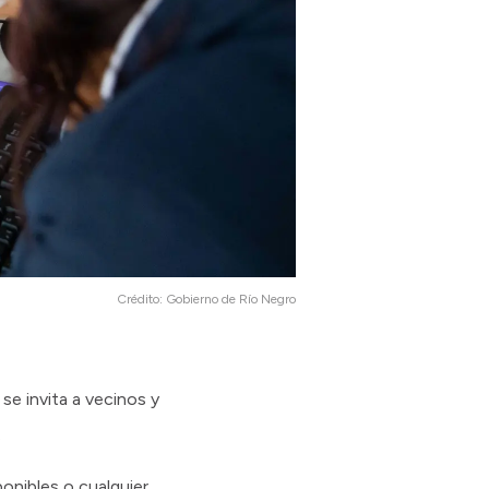
Crédito:
Gobierno de Río Negro
se invita a vecinos y
.
ponibles o cualquier