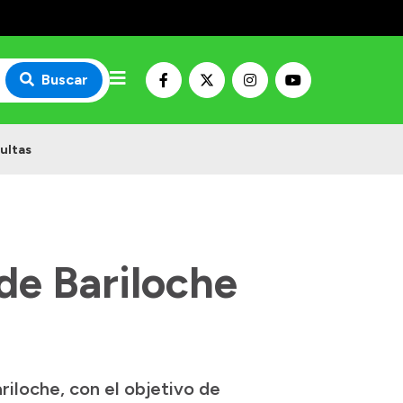
Buscar
ultas
de Bariloche
iloche, con el objetivo de