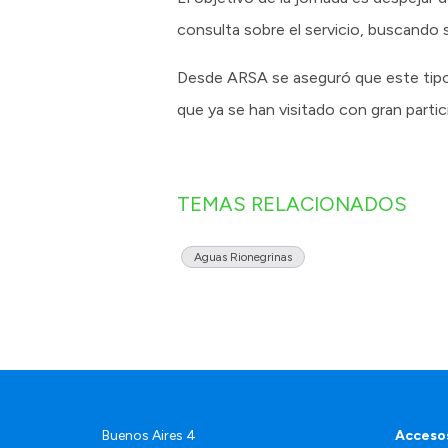
consulta sobre el servicio, buscando s
Desde ARSA se aseguró que este tipo 
que ya se han visitado con gran partic
TEMAS RELACIONADOS
Aguas Rionegrinas
Buenos Aires 4
Accesos