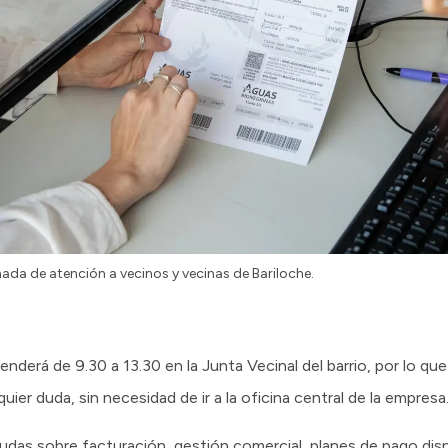
ada de atención a vecinos y vecinas de Bariloche.
derá de 9.30 a 13.30 en la Junta Vecinal del barrio, por lo que 
uier duda, sin necesidad de ir a la oficina central de la empresa
dudas sobre facturación, gestión comercial, planes de pago dis