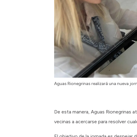
Aguas Rionegrinas realizará una nueva jorn
De esta manera, Aguas Rionegrinas aten
vecinas a acercarse para resolver cualq
El objetivo de la jornada es despejar 