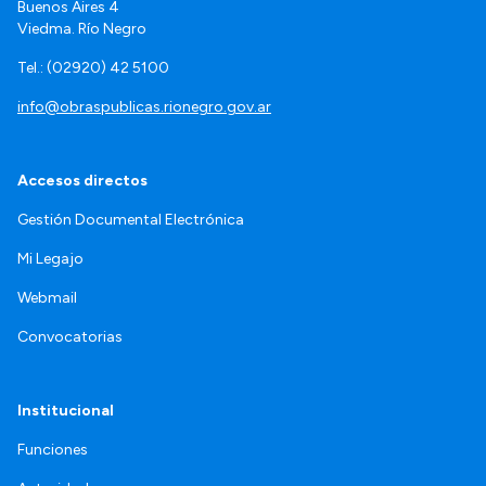
Buenos Aires 4
Viedma. Río Negro
Tel.: (02920) 42 5100
info@obraspublicas.rionegro.gov.ar
Accesos directos
Gestión Documental Electrónica
Mi Legajo
Webmail
Convocatorias
Institucional
Funciones