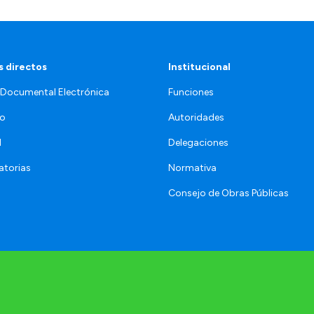
 directos
Institucional
 Documental Electrónica
Funciones
jo
Autoridades
l
Delegaciones
torias
Normativa
Consejo de Obras Públicas