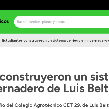
icos
/
Estudiantes construyeron un sistema de riego en invernadero d
 construyeron un sis
ernadero de Luis Bel
año del Colegio Agrotécnico CET 29, de Luis Belt