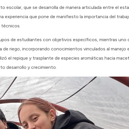
to escolar, que se desarrolla de manera articulada entre el est
una experiencia que pone de manifiesto la importancia del trabajo
 técnicos.
rupos de estudiantes con objetivos específicos, mientras uno de
 de riego, incorporando conocimientos vinculados al manejo ef
ealizó el repique y trasplante de especies aromáticas hacia ma
o desarrollo y crecimiento.