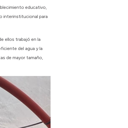
ablecimiento educativo,
 interinstitucional para
 ellos trabajó en la
iciente del agua y la
cetas de mayor tamaño,