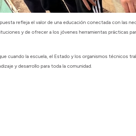
ropuesta refleja el valor de una educación conectada con las nec
ituciones y de ofrecer a los jóvenes herramientas prácticas pa
e cuando la escuela, el Estado y los organismos técnicos tra
dizaje y desarrollo para toda la comunidad.