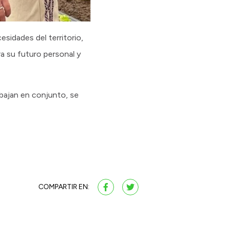
esidades del territorio,
ra su futuro personal y
bajan en conjunto, se
COMPARTIR EN: