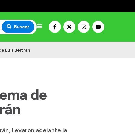
Buscar
e Luis Beltrán
tema de
trán
rán, llevaron adelante la