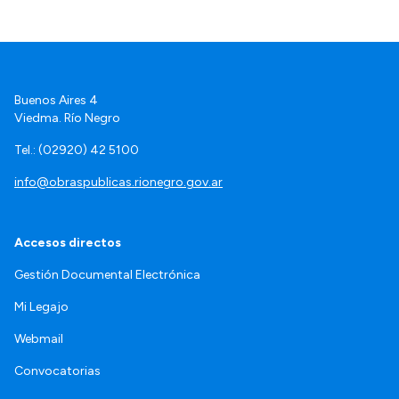
Buenos Aires 4
Viedma. Río Negro
Tel.: (02920) 42 5100
info@obraspublicas.rionegro.gov.ar
Accesos directos
Gestión Documental Electrónica
Mi Legajo
Webmail
Convocatorias