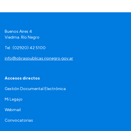
Buenos Aires 4
Viedma. Río Negro
Tel.: (02920) 42 5100
info@obraspublicas.rionegro.gov.ar
Accesos directos
Gestión Documental Electrónica
Mi Legajo
Webmail
Convocatorias