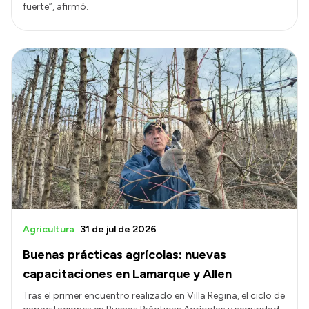
fuerte”, afirmó.
Agricultura
31 de jul de 2026
Buenas prácticas agrícolas: nuevas
capacitaciones en Lamarque y Allen
Tras el primer encuentro realizado en Villa Regina, el ciclo de