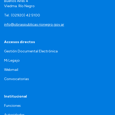
Buenos Aires 4
Viedma. Río Negro
Tel.: (02920) 42 5100
info@obraspublicas.rionegro.gov.ar
Accesos directos
Gestión Documental Electrónica
Mi Legajo
Webmail
Convocatorias
Institucional
Funciones
Autoridades