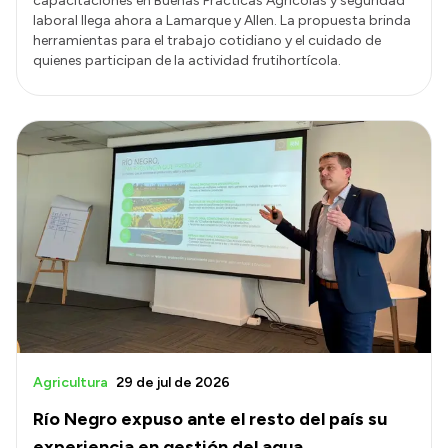
capacitaciones en Buenas Prácticas Agrícolas y seguridad
laboral llega ahora a Lamarque y Allen. La propuesta brinda
herramientas para el trabajo cotidiano y el cuidado de
quienes participan de la actividad frutihortícola.
Agricultura
29 de jul de 2026
Río Negro expuso ante el resto del país su
experiencia en gestión del agua